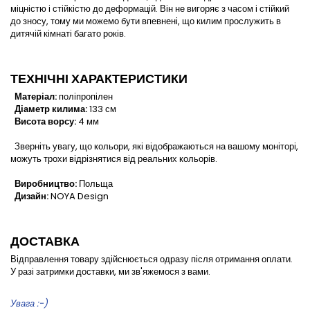
міцністю і стійкістю до деформацій. Він не вигоряє з часом і стійкий
до зносу, тому ми можемо бути впевнені, що килим прослужить в
дитячій кімнаті багато років.
ТЕХНІЧНІ ХАРАКТЕРИСТИКИ
Матеріал:
поліпропілен
Діаметр килима:
133 см
Висота ворсу:
4 мм
Зверніть увагу, що кольори, які відображаються на вашому моніторі,
можуть трохи відрізнятися від реальних кольорів.
Виробництво:
Польща
Дизайн:
NOYA Design
ДОСТАВКА
Відправлення товару здійснюється одразу після отримання оплати.
У разі затримки доставки, ми зв'яжемося з вами.
Увага :-)