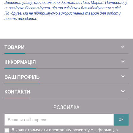
Зверніть увагу, що посилки не доставляє Лось Маріан. По-перше, у
нього дуже багато дупел, нір та гніздечок для відвідування в лісі.
По-друге, ми не підтримуємо використання тварин для роботи
навіть вигаданих.

ТОВАРИ

ІНФОРМАЦІЯ

ВАШ ПРОФІЛЬ

КОНТАКТИ
РОЗСИЛКА
Я хочу отримувати електронну розсилку - інформацію