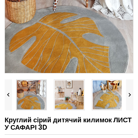


Круглий сірий дитячий килимок ЛИСТ
У САФАРІ 3D