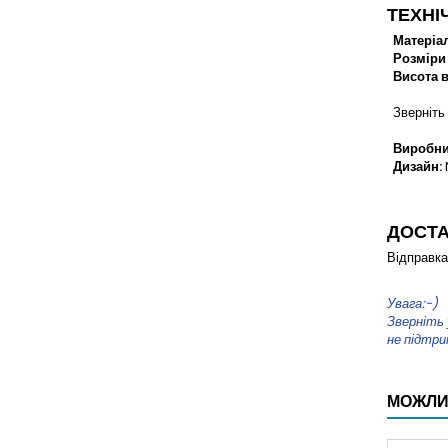
ТЕХНІ
Матеріал
Розміри 
Висота в
Зверніть 
Виробни
Дизайн:
ДОСТ
Відправка
Увага:-)
Зверніть 
не підтри
МОЖЛИ