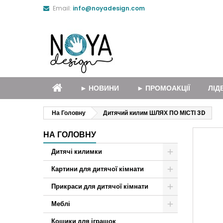
Email:
info@noyadesign.com
► НОВИНИ
► ПРОМОАКЦІЇ
ЛІД
На Головну
Дитячий килим ШЛЯХ ПО МІСТІ 3D
НА ГОЛОВНУ
Дитячі килимки
Картини для дитячої кімнати
Прикраси для дитячої кімнати
Меблі
Кошики для іграшок