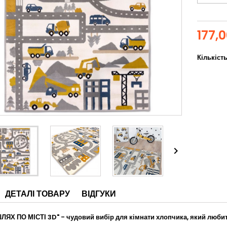
177,
Кількіст

ДЕТАЛІ ТОВАРУ
ВІДГУКИ
ЛЯХ ПО МІСТІ 3D" - чудовий вибір для кімнати хлопчика, який люби