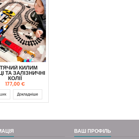
ТЯЧИЙ КИЛИМ
І ТА ЗАЛІЗНИЧНІ
КОЛІЇ
Ціна
177,00 €
шик
Докладніше
МАЦІЯ
ВАШ ПРОФІЛЬ