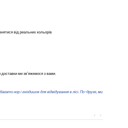
знятися від реальних кольорів.
 доставки ми зв'яжемося з вами.
гато нор і гніздишок для відвідування в лісі. По-друге, ми
<
>