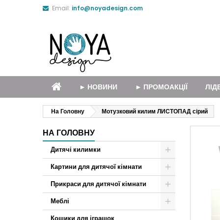
Email:
info@noyadesign.com
► НОВИНИ
► ПРОМОАКЦІЇ
ЛІД
На Головну
Мотузковий килим ЛИСТОПАД сірий
НА ГОЛОВНУ
Дитячі килимки
Картини для дитячої кімнати
Прикраси для дитячої кімнати
Меблі
Кошики для іграшок