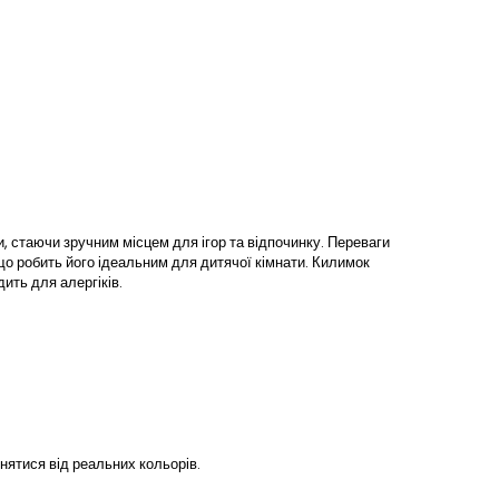
и, стаючи зручним місцем для ігор та відпочинку. Переваги
 що робить його ідеальним для дитячої кімнати. Килимок
ить для алергіків.
нятися від реальних кольорів.