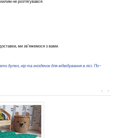
килим не розтягувався.
доставки, ми зв'яжемося з вами.
 дупел, нір та гніздечок для відвідування в лісі. По-
<
>