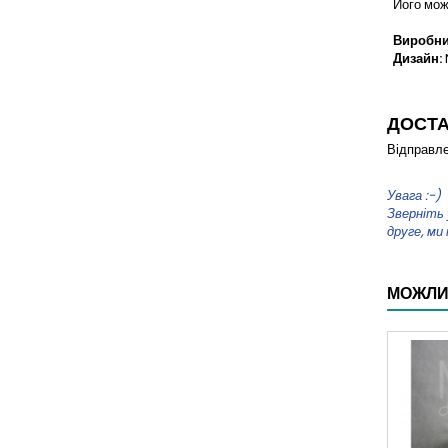
Його можн
Виробни
Дизайн:
ДОСТ
Відправле
Увага :-)
Зверніть 
друге, ми
МОЖЛИ