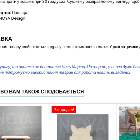
а прати у машині при 30 градусах. Сушити у розправленому вигляді, щоб 
цтво:
Польща
NOYA Design
АВКА
ння товару здійснюється одразу після отримання оплати. У разі затримки 
увагу, що посилки не доставляє Лось Маріан. По-перше, у нього дуже багато
 не підтримуємо використання тварин для роботи навіть вигаданих.
ВО ВАМ ТАКОЖ СПОДОБАЄТЬСЯ
Розпродаж!