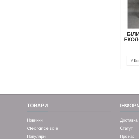
БІЛИ
ЕКОЛ
У Ко
ТОВАРИ
ІНФОР
Новинки
Доставка
Clearance sale
Статут
Популярні
Про нас