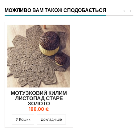
МОЖЛИВО ВАМ ТАКОЖ СПОДОБАЄТЬСЯ
<
>
МОТУЗКОВИЙ КИЛИМ
ЛИСТОПАД СТАРЕ
ЗОЛОТО
Ціна
188,00 €
У Кошик
Докладніше