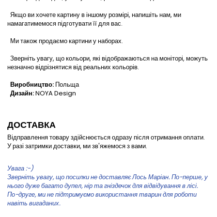
Якщо ви хочете картину в іншому розмірі, напишіть нам, ми
намагатимемося підготувати її для вас.
Ми також продаємо картини у наборах.
Зверніть увагу, що кольори, які відображаються на моніторі, можуть
незначно відрізнятися від реальних кольорів.
Виробництво:
Польща
Дизайн:
NOYA Design
ДОСТАВКА
Відправлення товару здійснюється одразу після отримання оплати.
У разі затримки доставки, ми зв'яжемося з вами.
Увага :-)
Зверніть увагу, що посилки не доставляє Лось Маріан. По-перше, у
нього дуже багато дупел, нір та гніздечок для відвідування в лісі.
По-друге, ми не підтримуємо використання тварин для роботи
навіть вигаданих.