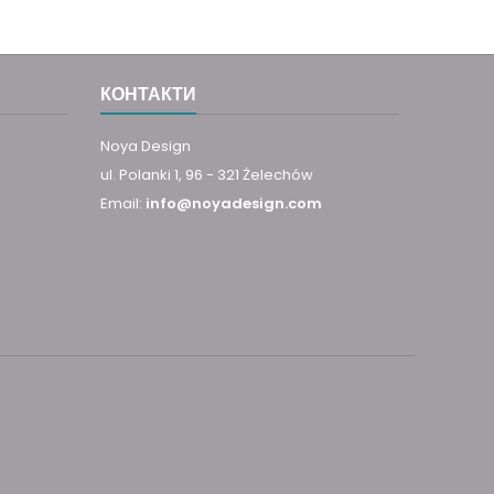
КОНТАКТИ
Noya Design
ul. Polanki 1, 96 - 321 Żelechów
Email:
info@noyadesign.com