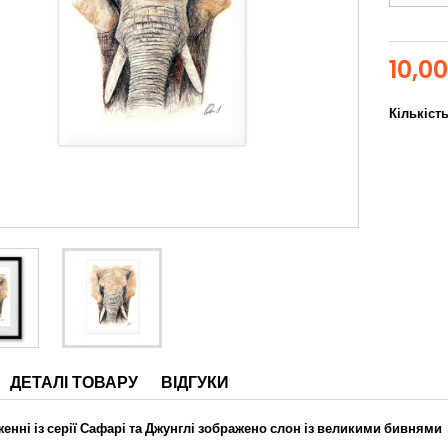
10,0
Кількіст
ДЕТАЛІ ТОВАРУ
ВІДГУКИ
енні із серії Сафарі та Джунглі зображено слон із великими бивнями