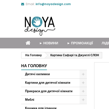
Email:
info@noyadesign.com
► НОВИНИ
► ПРОМОАКЦІЇ
ЛІД
На Головну
Картина Сафарі та Джунглі СЛОН
НА ГОЛОВНУ
Дитячі килимки
Картини для дитячої кімнати
Прикраси для дитячої кімнати
Меблі
Кошики для іграшок