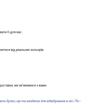
ати її для вас.
нятися від реальних кольорів.
доставки, ми зв'яжемося з вами.
 дупел, нір та гніздечок для відвідування в лісі. По-