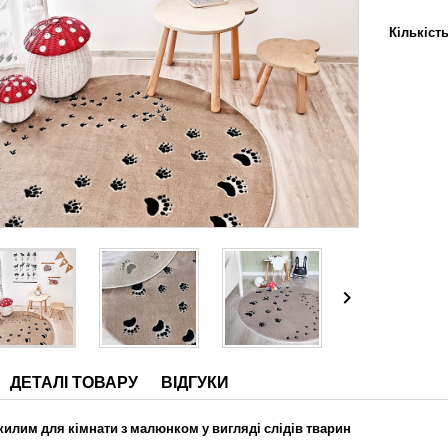
Кількіст

ДЕТАЛІ ТОВАРУ
ВІДГУКИ
килим для кімнати з малюнком у вигляді слідів тварин