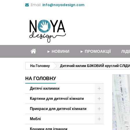
Email:
info@noyadesign.com
► НОВИНИ
► ПРОМОАКЦІЇ
ЛІД
На Головну
Дитячий килим БІЖОВИЙ круглий СЛІД
НА ГОЛОВНУ
Дитячі килимки
Картини для дитячої кімнати
Прикраси для дитячої кімнати
Меблі
Кошики для іграшок