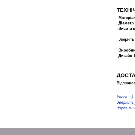
ТЕХНІ
Матеріал
Діаметр
Висота 
Зверніть 
Виробни
Дизайн:
ДОСТ
Відправле
Увага :-)
Зверніть 
друге, ми