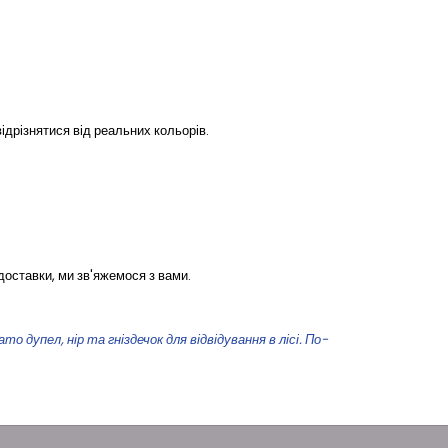
ідрізнятися від реальних кольорів.
доставки, ми зв'яжемося з вами.
 дупел, нір та гніздечок для відвідування в лісі. По-