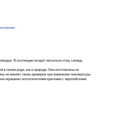
смотрению
оводах. В коллекцию входят несколько птиц: синица,
 в своем роде, как в природе. Они изготовлены из
липы не меняет своих размеров при изменении температуры
 они окрашены экологическими красками с европейскими