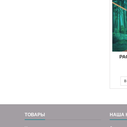
РА
В
ТОВАРЫ
НАША 