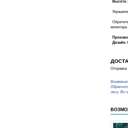
Высота :
Украшение
Обратите 
монитора.
Произво
Дизайн:
ДОСТ
Отправка 
Внимание 
Обратите 
лесу. Во
ВОЗМО