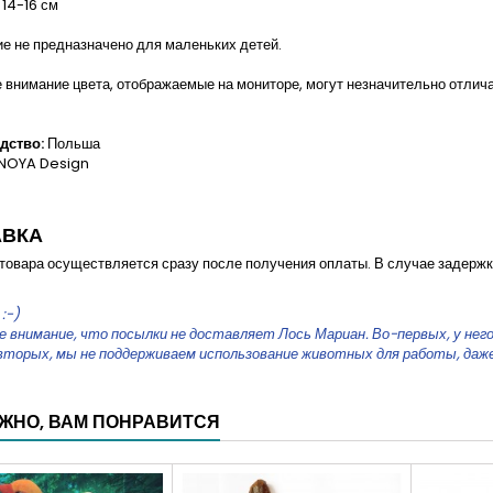
14-16 см
 не предназначено для маленьких детей.
внимание цвета, отображаемые на мониторе, могут незначительно отлича
дство:
Польша
NOYA Design
АВКА
товара осуществляется сразу после получения оплаты. В случае задержк
:-)
внимание, что посылки не доставляет Лось Мариан. Во-первых, у него 
-вторых, мы не поддерживаем использование животных для работы, да
ЖНО, ВАМ ПОНРАВИТСЯ