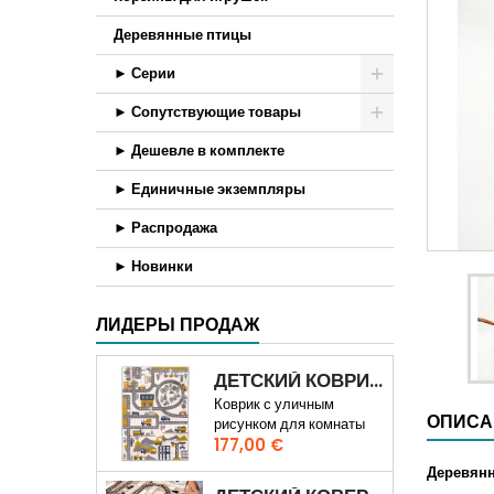
Деревянные птицы
► Серии
► Сопутствующие товары
► Дешевле в комплекте
► Единичные экземпляры
► Распродажа
► Новинки
ЛИДЕРЫ ПРОДАЖ
ДЕТСКИЙ КОВРИК ПУТЬ ПО ГОРОДУ 3D
Коврик с уличным
ОПИСА
рисунком для комнаты
Цена
мальчика
177,00 €
Деревянн