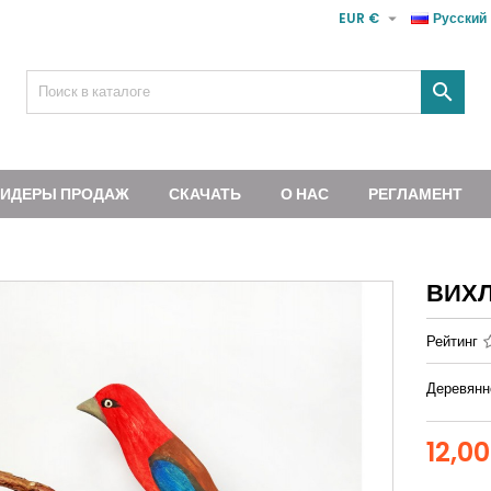

EUR €
Русский

ИДЕРЫ ПРОДАЖ
СКАЧАТЬ
О НАС
РЕГЛАМЕНТ
ВИХЛ
Рейтинг
Деревянн
12,0