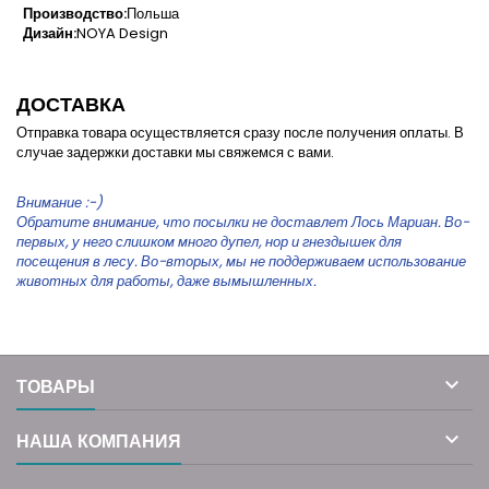
Производство:
Польша
Дизайн:
NOYA Design
ДОСТАВКА
Отправка товара осуществляется сразу после получения оплаты. В
случае задержки доставки мы свяжемся с вами.
Внимание :-)
Обратите внимание, что посылки не доставлет Лось Мариан. Во-
первых, у него слишком много дупел, нор и гнездышек для
посещения в лесу. Во-вторых, мы не поддерживаем использование
животных для работы, даже вымышленных.

ТОВАРЫ

НАША КОМПАНИЯ