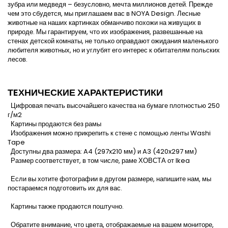
зубра или медведя – безусловно, мечта миллионов детей. Прежде
чем это сбудется, мы приглашаем вас в NOYA Design. Лесные
животные на наших картинках обманчиво похожи на живущих в
природе. Мы гарантируем, что их изображения, развешанные на
стенах детской комнаты, не только оправдают ожидания маленького
любителя животных, но и углубят его интерес к обитателям польских
лесов.
ТEХНИЧЕСКИЕ ХАРАКТЕРИСТИКИ
Цифровая печать высочайшего качества на бумаге плотностью 250
г/м2
Картины продаются без рамы
Изображения можно прикрепить к стене с помощью ленты Washi
Tape
Доступны два размера: A4 (297x210 мм) и A3 (420x297 мм)
Размер соответствует, в том числе, раме ХОВСТА от Ikea
Если вы хотите фотографии в другом размере, напишите нам, мы
постараемся подготовить их для вас.
Картины также продаются поштучно.
Обратите внимание, что цвета, отображаемые на вашем мониторе,