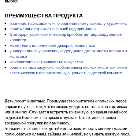
выбор
ПРЕИМУЩЕСТВА ПРОДУКТА
оригинал, нарисованный по оригинальному замыслу художника
печать точно отражает внешний вид оригинала
благодаря картинкам интерьер приобретает индивидуальный
характер
может быть дополнением декора с темой леса
универсальное украшение, подходящее для комнаты девочки и
мальчика
изображения настраивают на искусство
реалистичный рисунок с изображением лесных животных имеет
эстетическую и воспитательную ценность в детской комнате
Дети любят животных. Преимущество обитателей польских лесов,
парков и лугов в том, что их можно увидеть не только на картинках
или в книгах. Случается встретить их вживую, во время семейного
отдыха в Беловеже, во время отпуска в Татрах или во время
воскресной прогулки по Кампиносу.
Большинство польских детей имели возможность своими глазами
полюбоваться оленем, зайцем или белкой, но увидеть вживую лося,