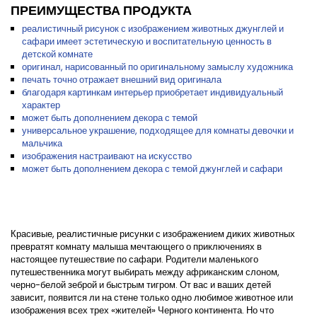
ПРЕИМУЩЕСТВА ПРОДУКТА
реалистичный рисунок с изображением животных джунглей и
сафари имеет эстетическую и воспитательную ценность в
детской комнате
оригинал, нарисованный по оригинальному замыслу художника
печать точно отражает внешний вид оригинала
благодаря картинкам интерьер приобретает индивидуальный
характер
может быть дополнением декора с темой
универсальное украшение, подходящее для комнаты девочки и
мальчика
изображения настраивают на искусство
может быть дополнением декора с темой джунглей и сафари
Красивые, реалистичные рисунки с изображением диких животных
превратят комнату малыша мечтающего о приключениях в
настоящее путешествие по сафари. Родители маленького
путешественника могут выбирать между африканским слоном,
черно-белой зеброй и быстрым тигром. От вас и ваших детей
зависит, появится ли на стене только одно любимое животное или
изображения всех трех «жителей» Черного континента. Но что