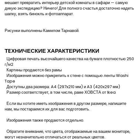
мешает превратить интерьер детской комнаты в сафари — самую
дикую экспедицию? Ничего! Для полного счастья достаточно надеть
шапку, взять бинокль и фотоаппарат.
Рисунки выполнены Камилом Тарнавой.
ТEХНИЧЕСКИЕ ХАРАКТЕРИСТИКИ
Цифровая печать высочайшего качества на бумаге плотностью 250
г/м2
Картины продаются без рамы
Изображения можно прикрепить к стене с помощью ленты Washi
Tape
Доступны два размера: A4 (297x210 мм) и A3 (420x297 мм)
Размер соответствует, в том числе, раме ХОВСТА от Ikea
Если вы хотите иметь изображения в другом размере, напишите
нам, мы постараемся их для вас подготовить.
Изображения также продаются отдельно.
Обратите внимание, что цвета, отображаемые на вашем мониторе,
могут незначительно отличаться от реальных цветов.