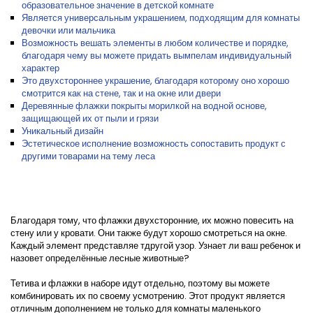
образовательное значение в детской комнате
Является универсальным украшением, подходящим для комнаты
девочки или мальчика
Возможность вешать элементы в любом количестве и порядке,
благодаря чему вы можете придать вымпелам индивидуальный
характер
Это двухстороннее украшение, благодаря которому оно хорошо
смотрится как на стене, так и на окне или двери
Деревянные флажки покрыты морилкой на водной основе,
защищающей их от пыли и грязи
Уникальный дизайн
Эстетическое исполнение возможность сопоставить продукт с
другими товарами на тему леса
Благодаря тому, что флажки двухсторонние, их можно повесить на
стену или у кровати. Они также будут хорошо смотреться на окне.
Каждый элемент представляе тдругой узор. Узнает ли ваш ребенок и
назовет определённые лесные животные?
Тетива и флажки в наборе идут отдельно, поэтому вы можете
комбинировать их по своему усмотрению. Этот продукт является
отличным дополнением не только для комнаты маленького