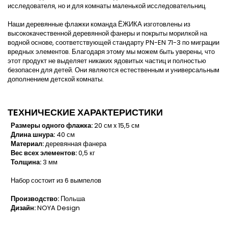
исследователя, но и для комнаты маленькой исследовательниц.
Наши деревянные флажки команда ЁЖИКА изготовлены из
высококачественной деревянной фанеры и покрыты морилкой на
водной основе, соответствующей стандарту PN-EN 71-3 по миграции
вредных элементов. Благодаря этому мы можем быть уверены, что
этот продукт не выделяет никаких ядовитых частиц и полностью
безопасен для детей. Они являются естественным и универсальным
дополнением детской комнаты.
ТEХНИЧЕСКИЕ ХАРАКТЕРИСТИКИ
Размеры одного флажка:
20 см x 15,5 см
Длина шнура:
40 см
Материал:
деревянная фанера
Вес всех элементов:
0,5 кг
Толщина:
3 мм
Набор состоит из 6 вымпелов
Производство:
Польша
Дизайн:
NOYA Design