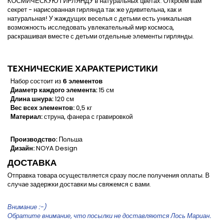
КОСМИЧЕСКУЮ ГИРЛЯНДУ в натуральных цветах. Откроем вам
секрет - нарисованная гирлянда так же удивительна, как и
натуральная! У жаждущих веселья с детьми есть уникальная
возможность исследовать увлекательный мир космоса,
раскрашивая вместе с детьми отдельные элементы гирлянды.
ТEХНИЧЕСКИЕ ХАРАКТЕРИСТИКИ
Набор состоит из
6 элементов
Диаметр каждого элемента:
15 см
Длина шнура:
120 см
Вес всех элементов:
0,5 кг
Материал:
струна, фанера с гравировкой
Производство:
Польша
Дизайн:
NOYA Design
ДОСТАВКА
Отправка товара осуществляется сразу после получения оплаты. В
случае задержки доставки мы свяжемся с вами.
Внимание :-)
Обратите внимание, что посылки не доставляются Лось Мариан.