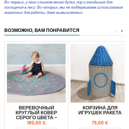
Во-первых, у него слишком много дупел, нор и гнездышек для
посещения в лесу. Во-вторых, мы не поддерживаем использование
животных для работы, даже вымышленных.
ВОЗМОЖНО, ВАМ ПОНРАВИТСЯ
<
>
ВЕРЕВОЧНЫЙ
КОРЗИНА ДЛЯ
КРУГЛЫЙ КОВЕР
ИГРУШЕК РАКЕТА
СЕРОГО ЦВЕТА -
МЛЕЧНЫЙ ПУТЬ -
Цена
Цена
180,00 €
75,00 €
КОСМОС